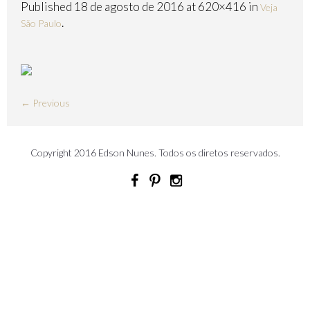
Published
18 de agosto de 2016
at 620×416 in
Veja
.
São Paulo
← Previous
Copyright 2016 Edson Nunes. Todos os diretos reservados.