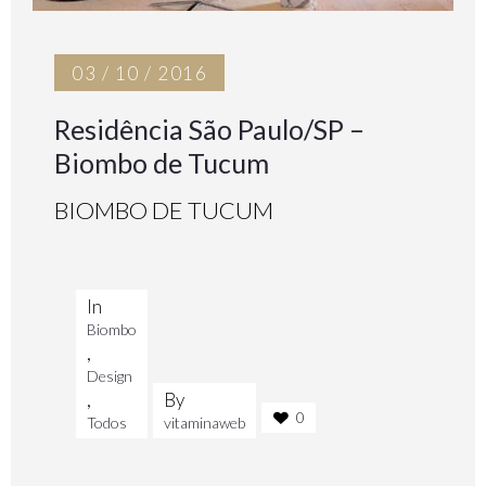
03 / 10 / 2016
Residência São Paulo/SP –
Biombo de Tucum
BIOMBO DE TUCUM
In
Biombo
,
Design
,
By
0
Todos
vitaminaweb