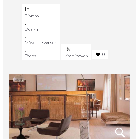
In
Biombo
,
Design
,
Móveis Diversos
,
By
0
Todos
vitaminaweb