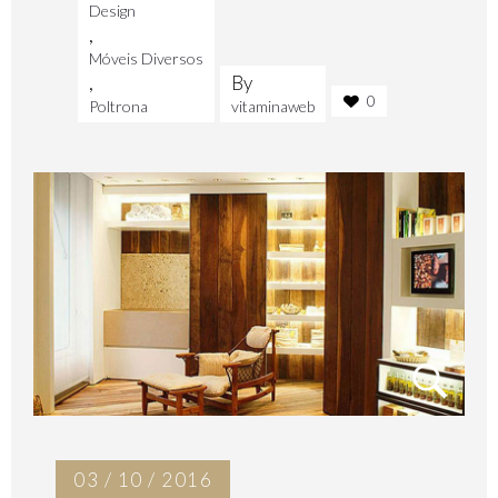
Design
,
Móveis Diversos
,
By
0
Poltrona
vitaminaweb
03 / 10 / 2016