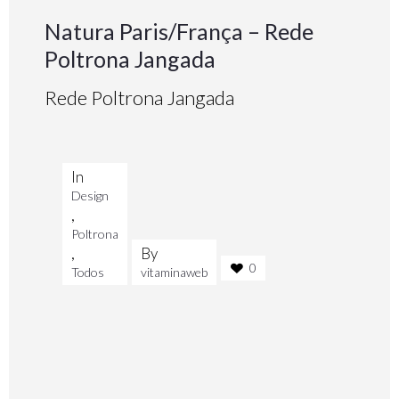
Natura Paris/França – Rede
Poltrona Jangada
Rede Poltrona Jangada
In
Design
,
Poltrona
,
By
0
Todos
vitaminaweb