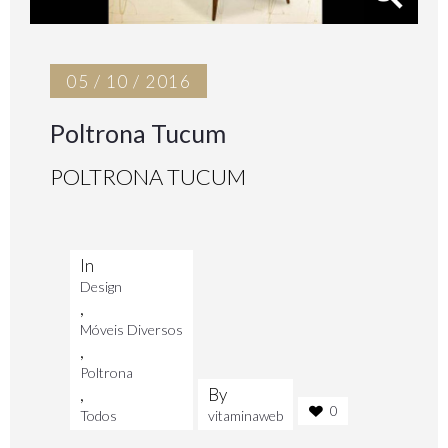
05 / 10 / 2016
Poltrona Tucum
POLTRONA TUCUM
In
Design
,
Móveis Diversos
,
Poltrona
,
By
0
Todos
vitaminaweb