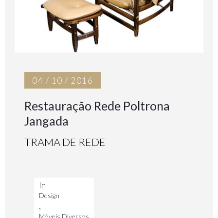
04 / 10 / 2016
Restauração Rede Poltrona
Jangada
TRAMA DE REDE
In
Design
,
Móveis Diversos