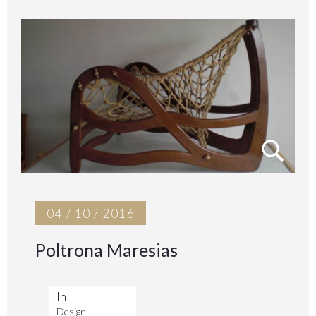
04 / 10 / 2016
Poltrona Maresias
In
Design